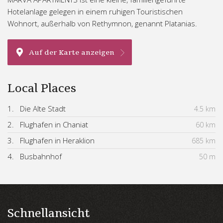
Hotelanlage gelegen in einem ruhigen Touristischen
Wohnort, außerhalb von Rethymnon, genannt Platanias.
Auf der Karte anzeigen
Local Places
1.
Die Alte Stadt
4.5 km
2.
Flughafen in Chaniat
60 km
3.
Flughafen in Heraklion
685 km
4.
Busbahnhof
50 m
Schnellansicht