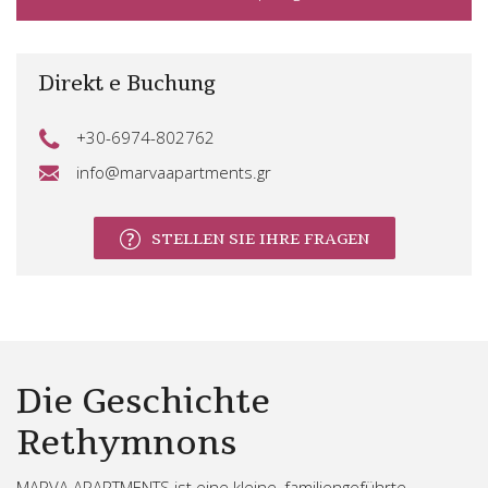
Direkt e Buchung
+30-6974-802762
info@marvaapartments.gr
STELLEN SIE IHRE FRAGEN
Die Geschichte
Rethymnons
MARVA APARTMENTS ist eine kleine, familiengeführte