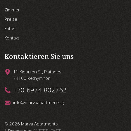
Zimmer
Preise
Fotos
Kontakt
Kontaktieren Sie uns
11 Kidonion St, Platanes
74100 Rethymnon
+30-6974-802762
info@marvaapartments.gr
© 2026 Marva Apartments
| Powered by
ENTERTHEWEB