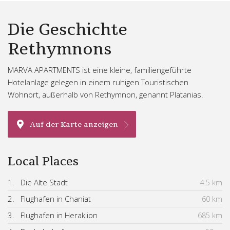
Die Geschichte
Rethymnons
MARVA APARTMENTS ist eine kleine, familiengeführte
Hotelanlage gelegen in einem ruhigen Touristischen
Wohnort, außerhalb von Rethymnon, genannt Platanias.
Auf der Karte anzeigen
Local Places
1.
Die Alte Stadt
4.5 km
2.
Flughafen in Chaniat
60 km
3.
Flughafen in Heraklion
685 km