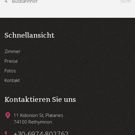
4.
Busbahnhof
50 m
Schnellansicht
Zimmer
Preise
Fotos
Kontakt
Kontaktieren Sie uns
11 Kidonion St, Platanes
74100 Rethymnon
+30-6974-802762