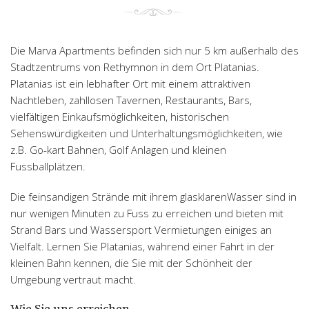
Die Marva Apartments befinden sich nur 5 km außerhalb des
Stadtzentrums von Rethymnon in dem Ort Platanias.
Platanias ist ein lebhafter Ort mit einem attraktiven
Nachtleben, zahllosen Tavernen, Restaurants, Bars,
vielfältigen Einkaufsmöglichkeiten, historischen
Sehenswürdigkeiten und Unterhaltungsmöglichkeiten, wie
z.B. Go-kart Bahnen, Golf Anlagen und kleinen
Fussballplätzen.
Die feinsandigen Strände mit ihrem glasklarenWasser sind in
nur wenigen Minuten zu Fuss zu erreichen und bieten mit
Strand Bars und Wassersport Vermietungen einiges an
Vielfalt. Lernen Sie Platanias, während einer Fahrt in der
kleinen Bahn kennen, die Sie mit der Schönheit der
Umgebung vertraut macht.
Wie Sie uns erreichen...