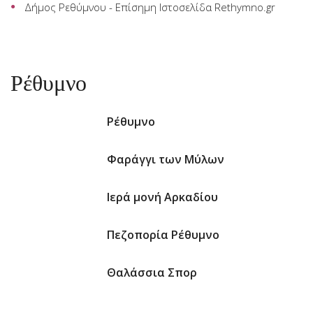
Δήμος Ρεθύμνου - Επίσημη Ιστοσελίδα
Rethymno.gr
Ρέθυμνο
Ρέθυμνο
Φαράγγι των Μύλων
Ιερά μονή Αρκαδίου
Πεζοπορία Ρέθυμνο
Θαλάσσια Σπορ