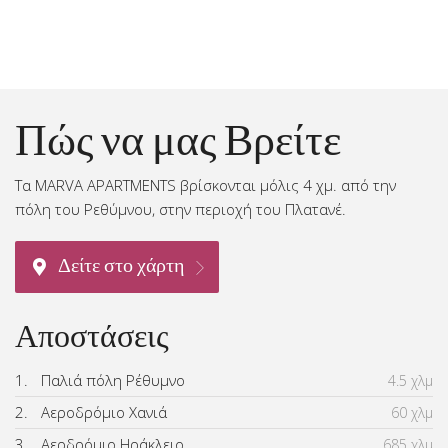
Πώς να μας Βρείτε
Τα MARVA APARTMENTS βρίσκονται μόλις 4 χμ. από την
πόλη του Ρεθύμνου, στην περιοχή του Πλατανέ.
Δείτε στο χάρτη
Αποστάσεις
1.
Παλιά πόλη Ρέθυμνο
4.5 χλμ
2.
Αεροδρόμιο Χανιά
60 χλμ
3.
Αερδρόμιο Ηράκλειο
685 χλμ