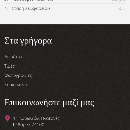
4.
Στάση λεωφορείου
50 μ
Στα γρήγορα
Δωμάτια
Τιμές
Φωτογραφίες
Επικοινωνία
Επικοινωνήστε μαζί μας
11 Κυδωνιών, Πλατανές
Ρέθυμνο 74100